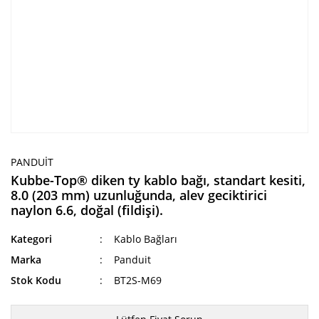
PANDUIT
Kubbe-Top® diken ty kablo bağı, standart kesiti,
8.0 (203 mm) uzunluğunda, alev geciktirici
naylon 6.6, doğal (fildişi).
Kategori
Kablo Bağları
Marka
Panduit
Stok Kodu
BT2S-M69