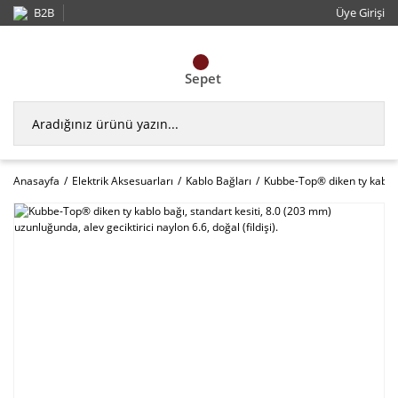
B2B
Üye Girişi
Sepet
Anasayfa
Elektrik Aksesuarları
Kablo Bağları
Kubbe-Top® diken ty kablo ba