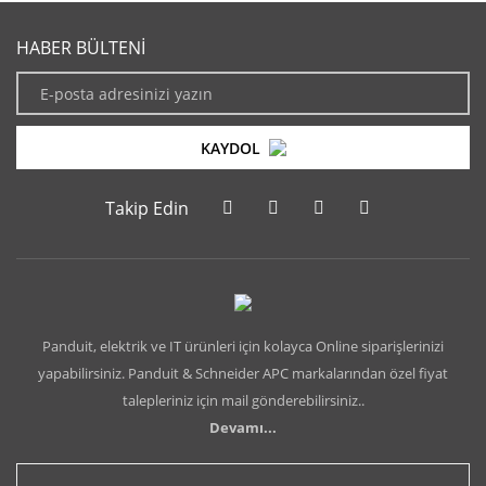
HABER BÜLTENİ
KAYDOL
Takip Edin
Panduit, elektrik ve IT ürünleri için kolayca Online siparişlerinizi
yapabilirsiniz. Panduit & Schneider APC markalarından özel fiyat
talepleriniz için mail gönderebilirsiniz..
Devamı...