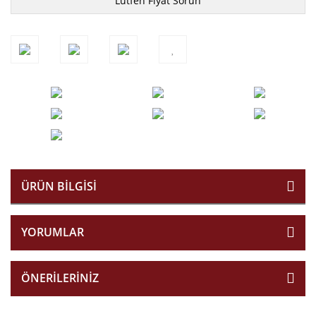
Lütfen Fiyat Sorun
ÜRÜN BILGISI
YORUMLAR
ÖNERILERINIZ