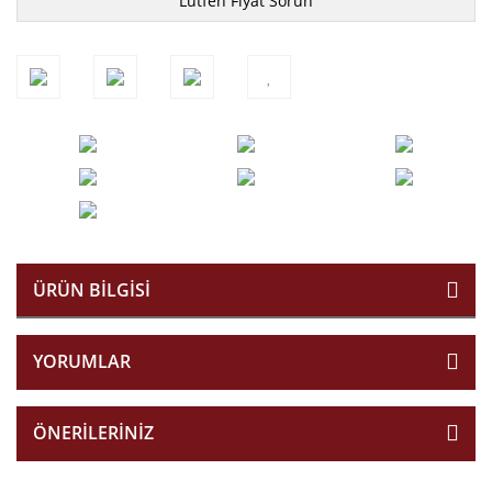
Lütfen Fiyat Sorun
ÜRÜN BILGISI
YORUMLAR
ÖNERILERINIZ