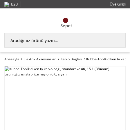
B2B
Üye Girişi
Sepet
Anasayfa
Elektrik Aksesuarları
Kablo Bağları
Kubbe-Top® diken ty kablo b