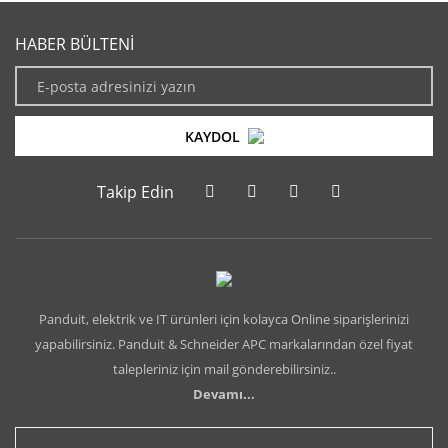
HABER BÜLTENİ
KAYDOL
Takip Edin
Panduit, elektrik ve IT ürünleri için kolayca Online siparişlerinizi
yapabilirsiniz. Panduit & Schneider APC markalarından özel fiyat
talepleriniz için mail gönderebilirsiniz..
Devamı...