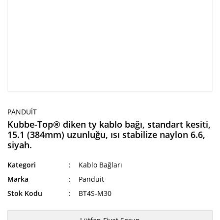
PANDUIT
Kubbe-Top® diken ty kablo bağı, standart kesiti,
15.1 (384mm) uzunluğu, ısı stabilize naylon 6.6,
siyah.
Kategori
Kablo Bağları
Marka
Panduit
Stok Kodu
BT4S-M30