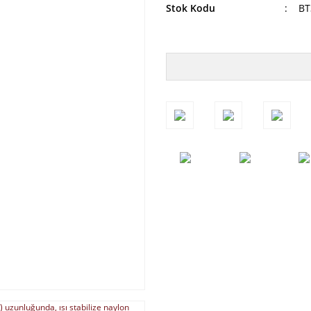
Stok Kodu
BT