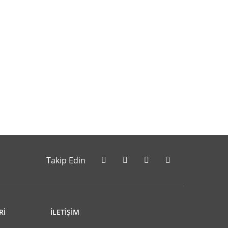
letebilirsiniz.
Takip Edin
Rİ
İLETİŞİM