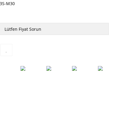
3S-M30
Lütfen Fiyat Sorun