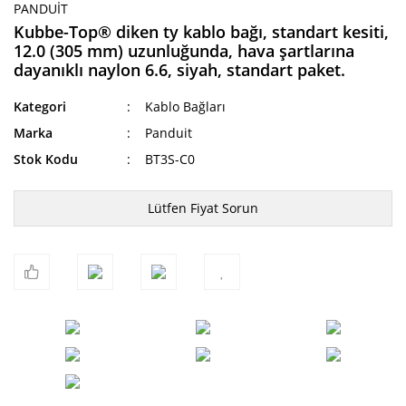
PANDUIT
Kubbe-Top® diken ty kablo bağı, standart kesiti,
12.0 (305 mm) uzunluğunda, hava şartlarına
dayanıklı naylon 6.6, siyah, standart paket.
Kategori
Kablo Bağları
Marka
Panduit
Stok Kodu
BT3S-C0
Lütfen Fiyat Sorun