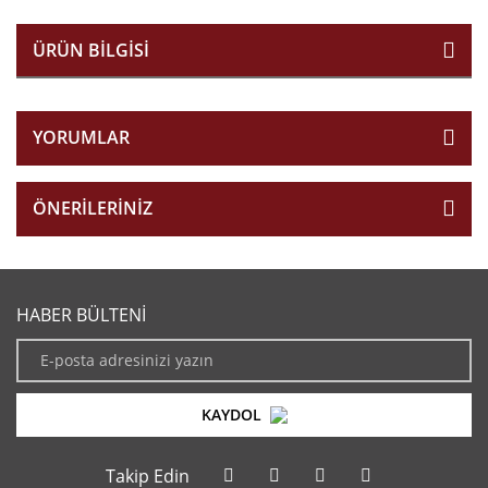
ÜRÜN BILGISI
YORUMLAR
ÖNERILERINIZ
HABER BÜLTENİ
KAYDOL
Takip Edin