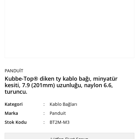
PANDUIT
Kubbe-Top® diken ty kablo bağı, minyatür
kesiti, 7.9 (201mm) uzunluğu, naylon 6.6,
turuncu.
Kategori
Kablo Bağları
Marka
Panduit
Stok Kodu
BT2M-M3