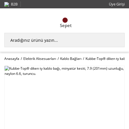
B2B
Üye Girişi
Sepet
Anasayfa
Elektrik Aksesuarları
Kablo Bağları
Kubbe-Top® diken ty kablo 