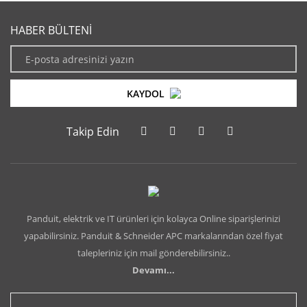
HABER BÜLTENİ
KAYDOL
Takip Edin
Panduit, elektrik ve IT ürünleri için kolayca Online siparişlerinizi
yapabilirsiniz. Panduit & Schneider APC markalarından özel fiyat
talepleriniz için mail gönderebilirsiniz..
Devamı...