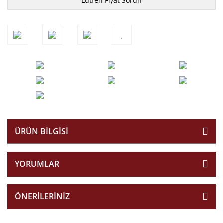
Lütfen Fiyat Sorun
ÜRÜN BILGISI
YORUMLAR
ÖNERILERINIZ