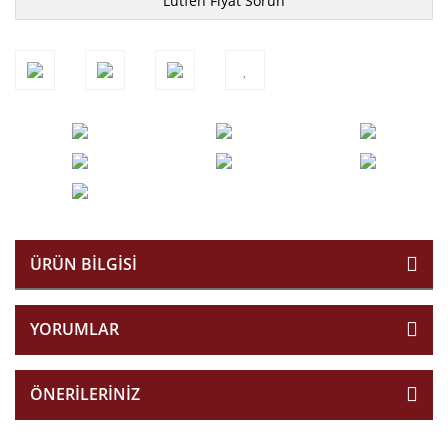
Lütfen Fiyat Sorun
ÜRÜN BILGISI
YORUMLAR
ÖNERILERINIZ