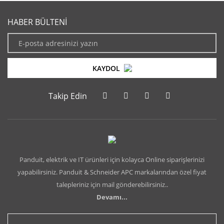
HABER BÜLTENİ
KAYDOL
Takip Edin
Panduit, elektrik ve IT ürünleri için kolayca Online siparişlerinizi
yapabilirsiniz. Panduit & Schneider APC markalarından özel fiyat
talepleriniz için mail gönderebilirsiniz..
Devamı...