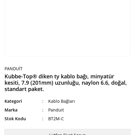
PANDUIT
Kubbe-Top® diken ty kablo bağı, minyatür
kesiti, 7.9 (201mm) uzunluğu, naylon 6.6, doğal,
standart paket.
Kategori
Kablo Bağları
Marka
Panduit
Stok Kodu
BT2M-C