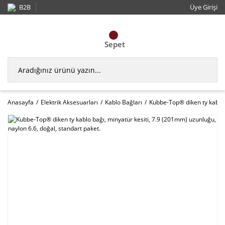
B2B
Üye Girişi
Sepet
Anasayfa
Elektrik Aksesuarları
Kablo Bağları
Kubbe-Top® diken ty kablo b