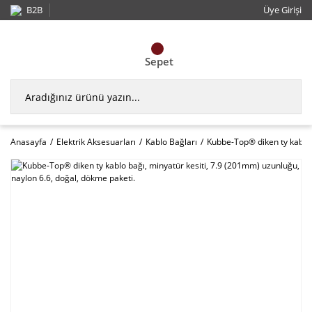
B2B
Üye Girişi
Sepet
Anasayfa
Elektrik Aksesuarları
Kablo Bağları
Kubbe-Top® diken ty kablo 