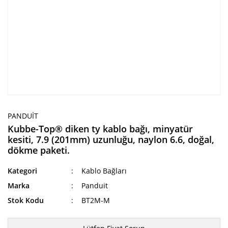
PANDUIT
Kubbe-Top® diken ty kablo bağı, minyatür
kesiti, 7.9 (201mm) uzunluğu, naylon 6.6, doğal,
dökme paketi.
Kategori
Kablo Bağları
Marka
Panduit
Stok Kodu
BT2M-M