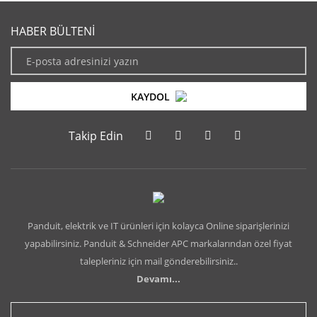
HABER BÜLTENİ
KAYDOL
Takip Edin
Panduit, elektrik ve IT ürünleri için kolayca Online siparişlerinizi
yapabilirsiniz. Panduit & Schneider APC markalarından özel fiyat
talepleriniz için mail gönderebilirsiniz..
Devamı...