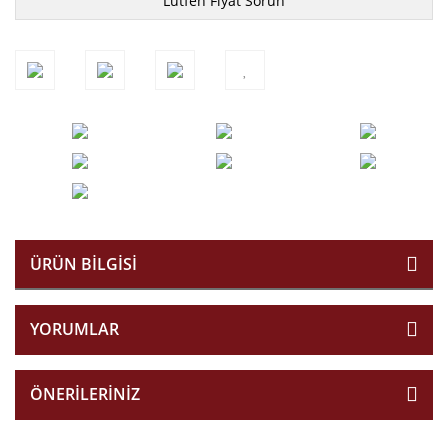
Lütfen Fiyat Sorun
ÜRÜN BILGISI
YORUMLAR
ÖNERILERINIZ