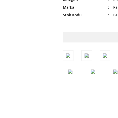
Marka
Pa
Stok Kodu
BT