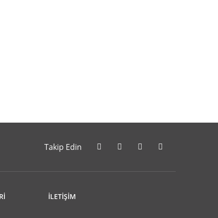
letebilirsiniz.
Takip Edin
Rİ
İLETİŞİM