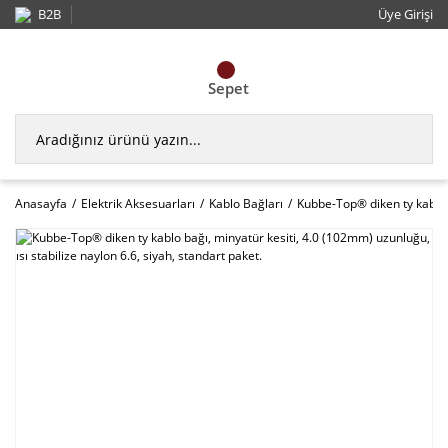
B2B
Üye Girişi
Sepet
Anasayfa
Elektrik Aksesuarları
Kablo Bağları
Kubbe-Top® diken ty kablo b