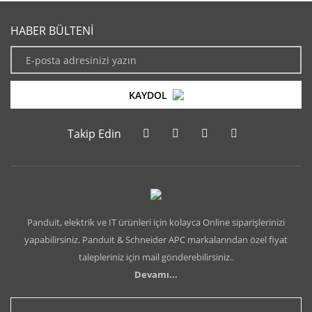
HABER BÜLTENİ
KAYDOL
Takip Edin
Panduit, elektrik ve IT ürünleri için kolayca Online siparişlerinizi
yapabilirsiniz. Panduit & Schneider APC markalarından özel fiyat
talepleriniz için mail gönderebilirsiniz..
Devamı...