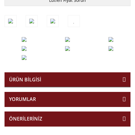
Lütfen Fiyat Sorun
ÜRÜN BILGISI
YORUMLAR
ÖNERILERINIZ