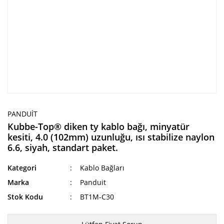
PANDUIT
Kubbe-Top® diken ty kablo bağı, minyatür
kesiti, 4.0 (102mm) uzunluğu, ısı stabilize naylon
6.6, siyah, standart paket.
Kategori
Kablo Bağları
Marka
Panduit
Stok Kodu
BT1M-C30