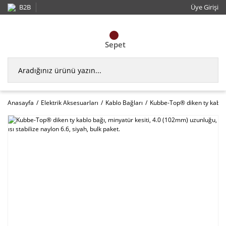
B2B
Üye Girişi
Sepet
Anasayfa
Elektrik Aksesuarları
Kablo Bağları
Kubbe-Top® diken ty kablo b