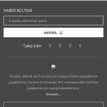
HABER BÜLTENİ
KAYDOL
Takip Edin
Panduit, elektrik ve IT ürünleri için kolayca Online siparişlerinizi
yapabilirsiniz. Panduit & Schneider APC markalarından özel fiyat
talepleriniz için mail gönderebilirsiniz..
Devamı...