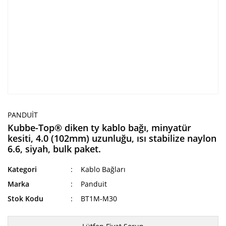
PANDUIT
Kubbe-Top® diken ty kablo bağı, minyatür
kesiti, 4.0 (102mm) uzunluğu, ısı stabilize naylon
6.6, siyah, bulk paket.
Kategori
Kablo Bağları
Marka
Panduit
Stok Kodu
BT1M-M30