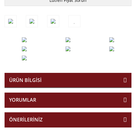
Lütfen Fiyat Sorun
ÜRÜN BILGISI
YORUMLAR
ÖNERILERINIZ