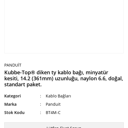
PANDUIT
Kubbe-Top® diken ty kablo bağı, minyatür
kesiti, 14.2 (361mm) uzunluğu, naylon 6.6, doğal,
standart paket.
Kategori
Kablo Bağları
Marka
Panduit
Stok Kodu
BT4M-C