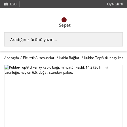
B2B
Üye Girişi
Sepet
Anasayfa
Elektrik Aksesuarları
Kablo Bağları
Kubbe-Top® diken ty kablo b