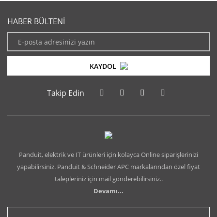
HABER BÜLTENİ
KAYDOL
Takip Edin
Panduit, elektrik ve IT ürünleri için kolayca Online siparişlerinizi
yapabilirsiniz. Panduit & Schneider APC markalarından özel fiyat
talepleriniz için mail gönderebilirsiniz..
Devamı...