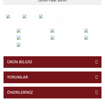
Lütfen Fiyat Sorun
ÜRÜN BILGISI
YORUMLAR
ÖNERILERINIZ