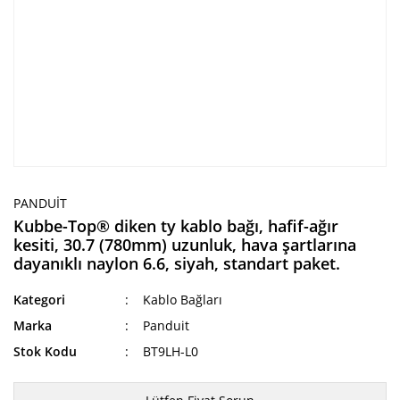
PANDUIT
Kubbe-Top® diken ty kablo bağı, hafif-ağır
kesiti, 30.7 (780mm) uzunluk, hava şartlarına
dayanıklı naylon 6.6, siyah, standart paket.
Kategori
Kablo Bağları
Marka
Panduit
Stok Kodu
BT9LH-L0