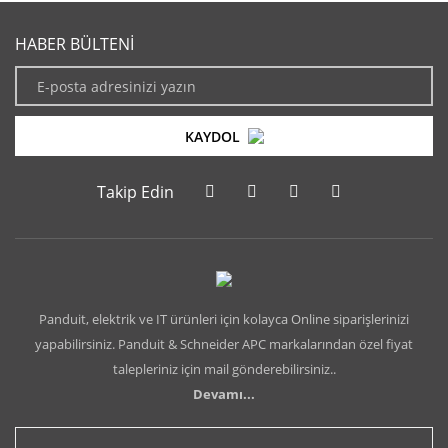
HABER BÜLTENİ
KAYDOL
Takip Edin
Panduit, elektrik ve IT ürünleri için kolayca Online siparişlerinizi
yapabilirsiniz. Panduit & Schneider APC markalarından özel fiyat
talepleriniz için mail gönderebilirsiniz..
Devamı...