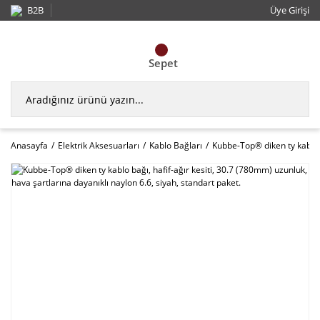
B2B
Üye Girişi
Sepet
Anasayfa
Elektrik Aksesuarları
Kablo Bağları
Kubbe-Top® diken ty kablo b