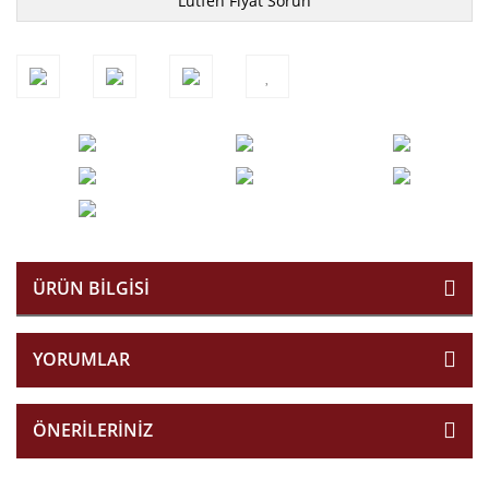
Lütfen Fiyat Sorun
ÜRÜN BILGISI
YORUMLAR
ÖNERILERINIZ