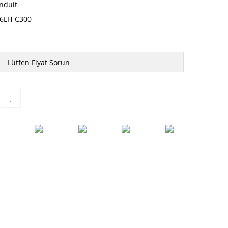
nduit
6LH-C300
Lütfen Fiyat Sorun