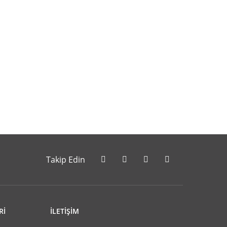
letebilirsiniz.
Takip Edin
Rİ
İLETİŞİM