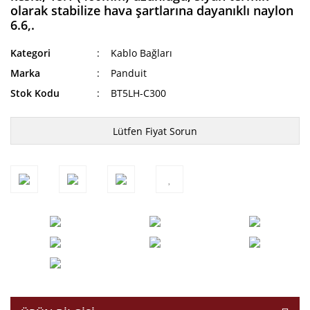
olarak stabilize hava şartlarına dayanıklı naylon
6.6,.
Kategori
Kablo Bağları
Marka
Panduit
Stok Kodu
BT5LH-C300
Lütfen Fiyat Sorun