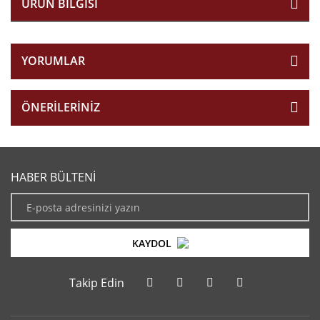
ÜRÜN BILGISI
YORUMLAR
ÖNERILERINIZ
HABER BÜLTENİ
KAYDOL
Takip Edin