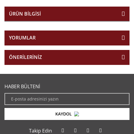
ÜRÜN BILGISI
YORUMLAR
ÖNERILERINIZ
HABER BÜLTENİ
KAYDOL
Takip Edin