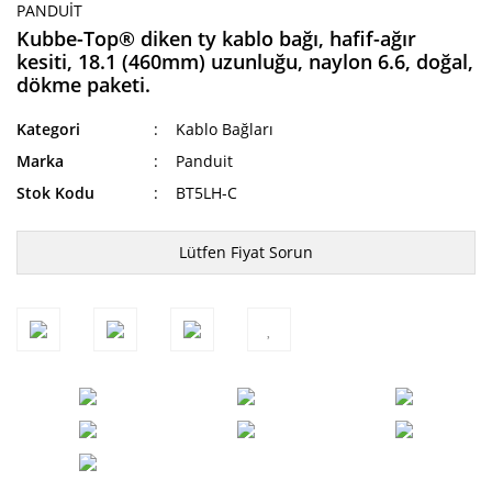
PANDUIT
Kubbe-Top® diken ty kablo bağı, hafif-ağır
kesiti, 18.1 (460mm) uzunluğu, naylon 6.6, doğal,
dökme paketi.
Kategori
Kablo Bağları
Marka
Panduit
Stok Kodu
BT5LH-C
Lütfen Fiyat Sorun