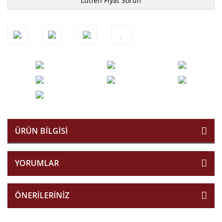
Lütfen Fiyat Sorun
ÜRÜN BILGISI
YORUMLAR
ÖNERILERINIZ