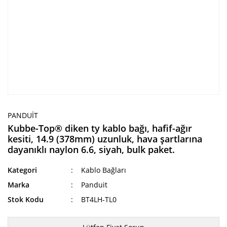
PANDUIT
Kubbe-Top® diken ty kablo bağı, hafif-ağır
kesiti, 14.9 (378mm) uzunluk, hava şartlarına
dayanıklı naylon 6.6, siyah, bulk paket.
Kategori
Kablo Bağları
Marka
Panduit
Stok Kodu
BT4LH-TL0