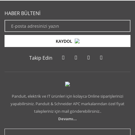
HABER BÜLTENİ
KAYDOL
Takip Edin
Panduit, elektrik ve IT ürünleri için kolayca Online siparişlerinizi
yapabilirsiniz. Panduit & Schneider APC markalarından özel fiyat
talepleriniz için mail gönderebilirsiniz..
Devamı...