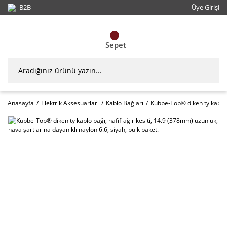
B2B
Üye Girişi
Sepet
Anasayfa
Elektrik Aksesuarları
Kablo Bağları
Kubbe-Top® diken ty kablo b