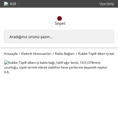
B2B
Üye Girişi
Sepet
Anasayfa
Elektrik Aksesuarları
Kablo Bağları
Kubbe-Top® diken ty kablo b