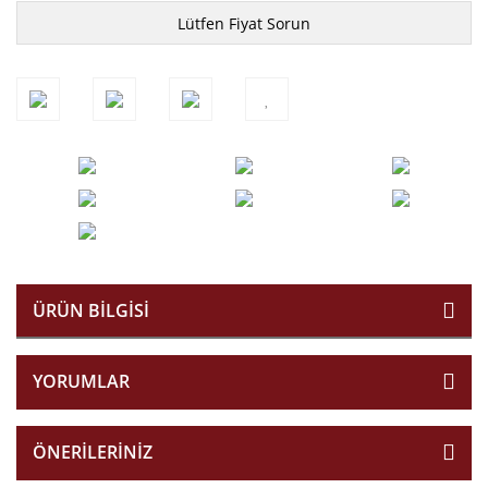
Lütfen Fiyat Sorun
ÜRÜN BILGISI
YORUMLAR
ÖNERILERINIZ