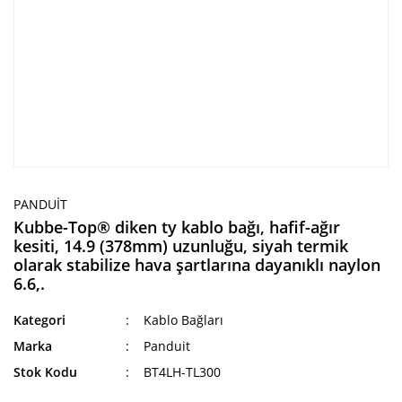
PANDUIT
Kubbe-Top® diken ty kablo bağı, hafif-ağır
kesiti, 14.9 (378mm) uzunluğu, siyah termik
olarak stabilize hava şartlarına dayanıklı naylon
6.6,.
Kategori
Kablo Bağları
Marka
Panduit
Stok Kodu
BT4LH-TL300