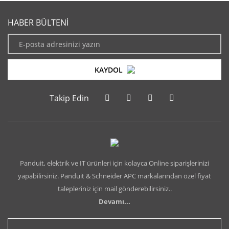
HABER BÜLTENİ
KAYDOL
Takip Edin
Panduit, elektrik ve IT ürünleri için kolayca Online siparişlerinizi
yapabilirsiniz. Panduit & Schneider APC markalarından özel fiyat
talepleriniz için mail gönderebilirsiniz..
Devamı...