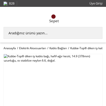
B2B
Üye Girişi
Sepet
Anasayfa
Elektrik Aksesuarları
Kablo Bağları
Kubbe-Top® diken ty kablo ba