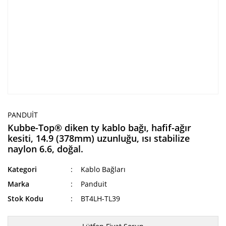
PANDUIT
Kubbe-Top® diken ty kablo bağı, hafif-ağır
kesiti, 14.9 (378mm) uzunluğu, ısı stabilize
naylon 6.6, doğal.
Kategori
Kablo Bağları
Marka
Panduit
Stok Kodu
BT4LH-TL39