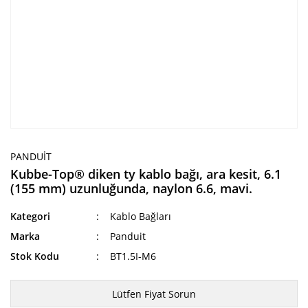
PANDUIT
Kubbe-Top® diken ty kablo bağı, ara kesit, 6.1
(155 mm) uzunluğunda, naylon 6.6, mavi.
Kategori
Kablo Bağları
Marka
Panduit
Stok Kodu
BT1.5I-M6
Lütfen Fiyat Sorun