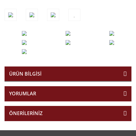
ÜRÜN BILGISI
YORUMLAR
ÖNERILERINIZ