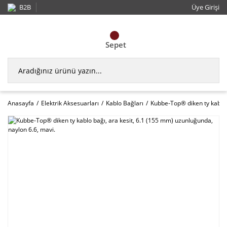
B2B
Üye Girişi
Sepet
Anasayfa
Elektrik Aksesuarları
Kablo Bağları
Kubbe-Top® diken ty kablo 