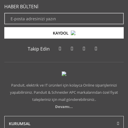
HABER BÜLTENİ
KAYDOL
Takip Edin
Panduit, elektrik ve IT ürünleri için kolayca Online siparişlerinizi
yapabilirsiniz. Panduit & Schneider APC markalarından özel fiyat
talepleriniz için mail gönderebilirsiniz..
Devamı...
KURUMSAL