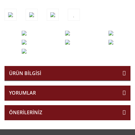
ÜRÜN BILGISI
YORUMLAR
ÖNERILERINIZ