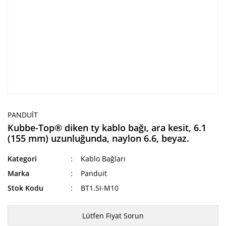
PANDUIT
Kubbe-Top® diken ty kablo bağı, ara kesit, 6.1
(155 mm) uzunluğunda, naylon 6.6, beyaz.
Kategori
Kablo Bağları
Marka
Panduit
Stok Kodu
BT1.5I-M10
Lütfen Fiyat Sorun