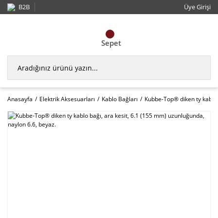
B2B
Üye Girişi
Sepet
Anasayfa
Elektrik Aksesuarları
Kablo Bağları
Kubbe-Top® diken ty kablo 