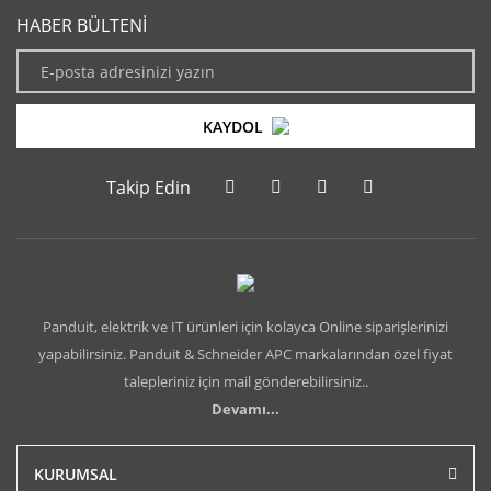
HABER BÜLTENİ
KAYDOL
Takip Edin
Panduit, elektrik ve IT ürünleri için kolayca Online siparişlerinizi
yapabilirsiniz. Panduit & Schneider APC markalarından özel fiyat
talepleriniz için mail gönderebilirsiniz..
Devamı...
KURUMSAL