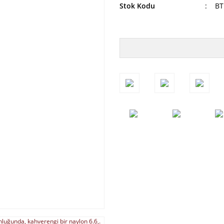
Stok Kodu
BT