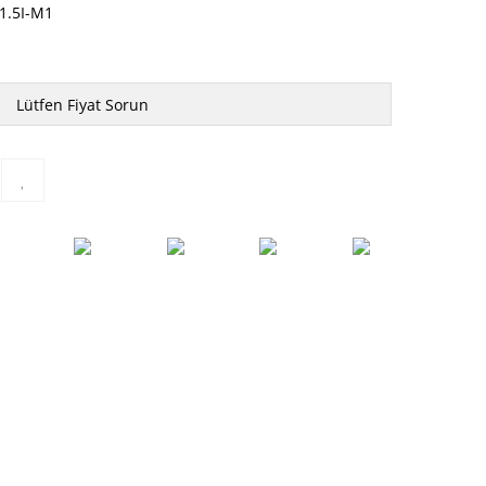
1.5I-M1
Lütfen Fiyat Sorun