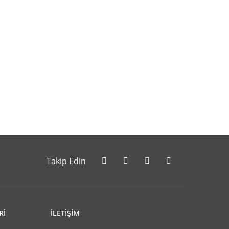
letebilirsiniz.
Takip Edin
Rİ
İLETİŞİM