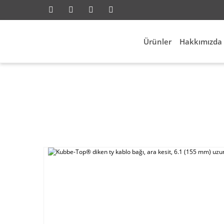
Ürünler
Hakkımızda
Anasayfa
Elektrik Aksesuarları
Kablo Bağları