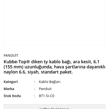
PANDUIT
Kubbe-Top® diken ty kablo bağı, ara kesit, 6.1
(155 mm) uzunluğunda, hava şartlarına dayanıklı
naylon 6.6, siyah, standart paket.
Kategori
Kablo Bağları
Marka
Panduit
Stok Kodu
BT1.5I-C0