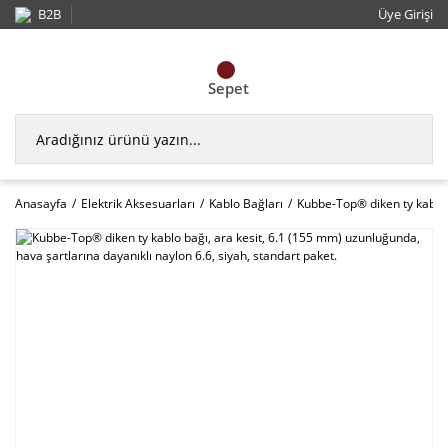
B2B
Üye Girişi
Sepet
Anasayfa
Elektrik Aksesuarları
Kablo Bağları
Kubbe-Top® diken ty kablo b