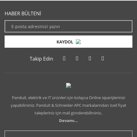
HABER BÜLTENİ
KAYDOL
Takip Edin
Panduit, elektrik ve IT ürünleri için kolayca Online siparişlerinizi
yapabilirsiniz. Panduit & Schneider APC markalarından özel fiyat
talepleriniz için mail gönderebilirsiniz..
Devamı...