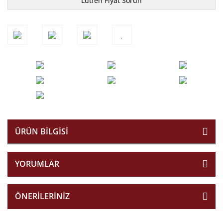
Lütfen Fiyat Sorun
ÜRÜN BILGISI
YORUMLAR
ÖNERILERINIZ