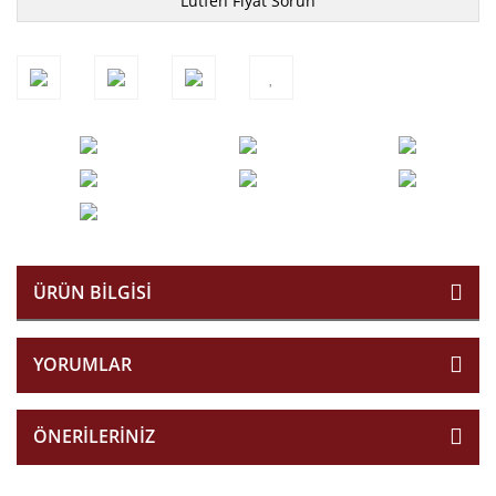
Lütfen Fiyat Sorun
ÜRÜN BILGISI
YORUMLAR
ÖNERILERINIZ