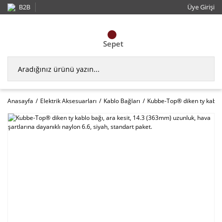
B2B
Üye Girişi
Sepet
Anasayfa
Elektrik Aksesuarları
Kablo Bağları
Kubbe-Top® diken ty kablo b