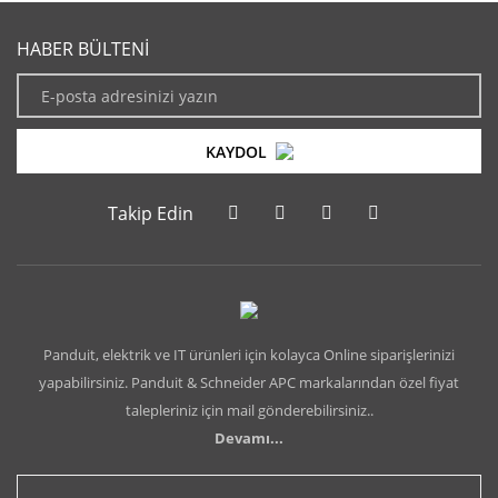
HABER BÜLTENİ
KAYDOL
Takip Edin
Panduit, elektrik ve IT ürünleri için kolayca Online siparişlerinizi
yapabilirsiniz. Panduit & Schneider APC markalarından özel fiyat
talepleriniz için mail gönderebilirsiniz..
Devamı...