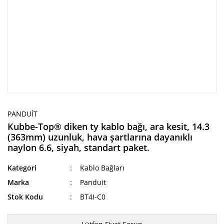
PANDUIT
Kubbe-Top® diken ty kablo bağı, ara kesit, 14.3
(363mm) uzunluk, hava şartlarına dayanıklı
naylon 6.6, siyah, standart paket.
Kategori
Kablo Bağları
Marka
Panduit
Stok Kodu
BT4I-C0