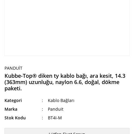
PANDUIT
Kubbe-Top® diken ty kablo bağı, ara kesit, 14.3
(363mm) uzunluğu, naylon 6.6, doğal, dökme
paketi.
Kategori
Kablo Bağları
Marka
Panduit
Stok Kodu
BT4I-M