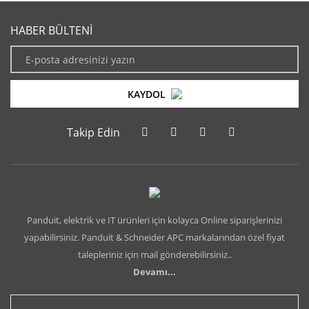
HABER BÜLTENİ
KAYDOL
Takip Edin
Panduit, elektrik ve IT ürünleri için kolayca Online siparişlerinizi
yapabilirsiniz. Panduit & Schneider APC markalarından özel fiyat
talepleriniz için mail gönderebilirsiniz..
Devamı...