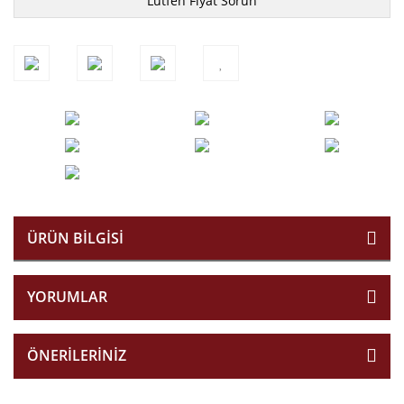
Lütfen Fiyat Sorun
ÜRÜN BILGISI
YORUMLAR
ÖNERILERINIZ