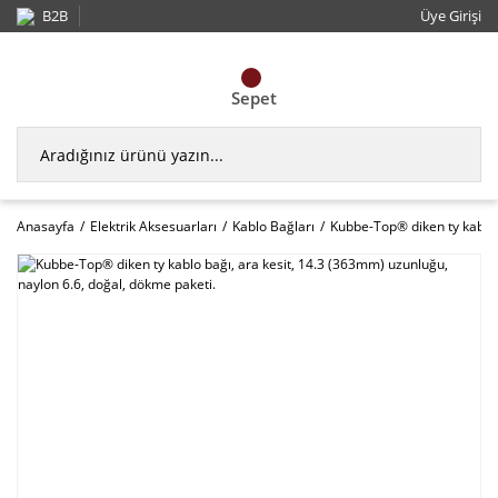
B2B
Üye Girişi
Sepet
Anasayfa
Elektrik Aksesuarları
Kablo Bağları
Kubbe-Top® diken ty kablo 