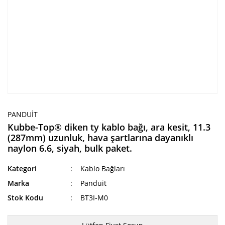
PANDUIT
Kubbe-Top® diken ty kablo bağı, ara kesit, 11.3
(287mm) uzunluk, hava şartlarına dayanıklı
naylon 6.6, siyah, bulk paket.
Kategori
Kablo Bağları
Marka
Panduit
Stok Kodu
BT3I-M0