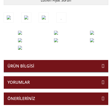
Lütfen Fiyat Sorun
ÜRÜN BILGISI
YORUMLAR
ÖNERILERINIZ