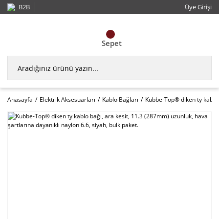
B2B
Üye Girişi
Sepet
Anasayfa
Elektrik Aksesuarları
Kablo Bağları
Kubbe-Top® diken ty kablo b