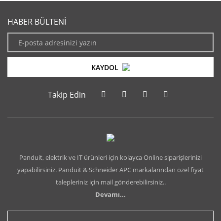
HABER BÜLTENİ
KAYDOL
Takip Edin
Panduit, elektrik ve IT ürünleri için kolayca Online siparişlerinizi
yapabilirsiniz. Panduit & Schneider APC markalarından özel fiyat
talepleriniz için mail gönderebilirsiniz..
Devamı...