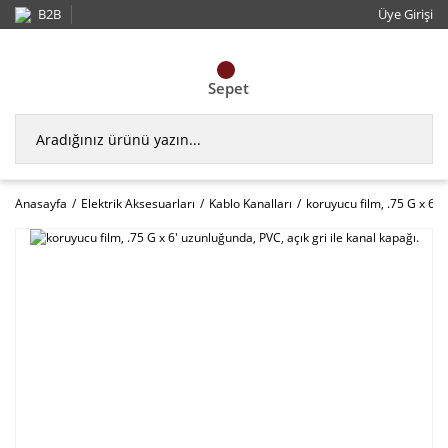
B2B
Üye Girişi
Sepet
Anasayfa
Elektrik Aksesuarları
Kablo Kanalları
koruyucu film, .75 G x 6' 