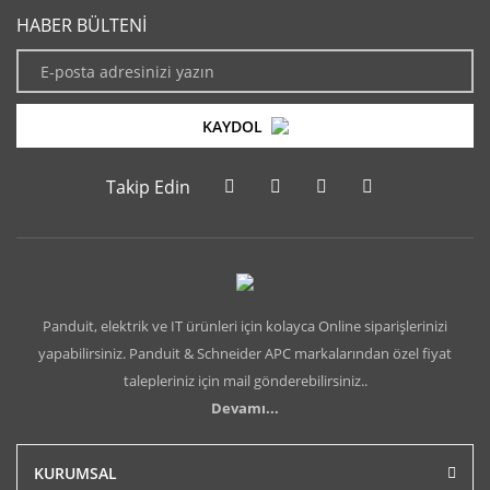
HABER BÜLTENİ
KAYDOL
Takip Edin
Panduit, elektrik ve IT ürünleri için kolayca Online siparişlerinizi
yapabilirsiniz. Panduit & Schneider APC markalarından özel fiyat
talepleriniz için mail gönderebilirsiniz..
Devamı...
KURUMSAL