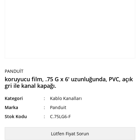
PANDUIT
koruyucu film, .75 G x 6' uzunluğunda, PVC, açık
gri ile kanal kapağı.
Kategori
Kablo Kanalları
Marka
Panduit
Stok Kodu
C.75LG6-F
Lütfen Fiyat Sorun