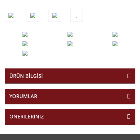
ÜRÜN BILGISI
YORUMLAR
ÖNERILERINIZ