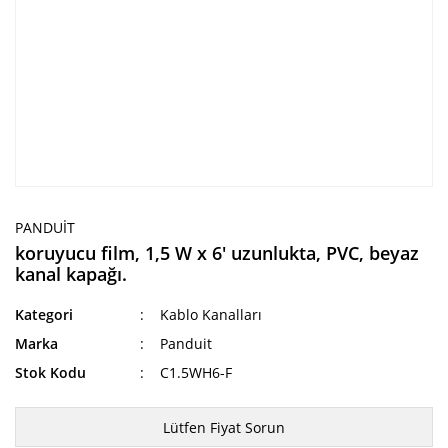
PANDUIT
koruyucu film, 1,5 W x 6' uzunlukta, PVC, beyaz
kanal kapağı.
Kategori
Kablo Kanalları
Marka
Panduit
Stok Kodu
C1.5WH6-F
Lütfen Fiyat Sorun