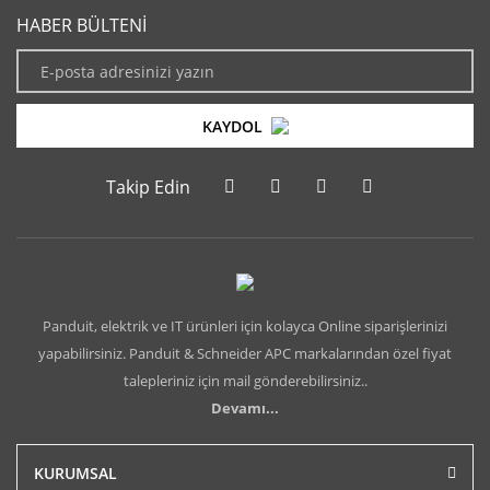
HABER BÜLTENİ
KAYDOL
Takip Edin
Panduit, elektrik ve IT ürünleri için kolayca Online siparişlerinizi
yapabilirsiniz. Panduit & Schneider APC markalarından özel fiyat
talepleriniz için mail gönderebilirsiniz..
Devamı...
KURUMSAL