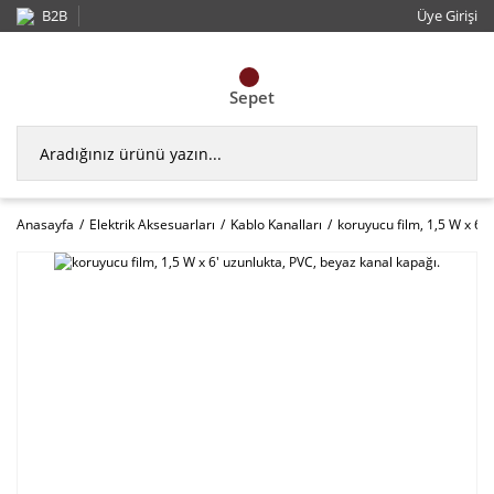
B2B
Üye Girişi
Sepet
Anasayfa
Elektrik Aksesuarları
Kablo Kanalları
koruyucu film, 1,5 W x 6'