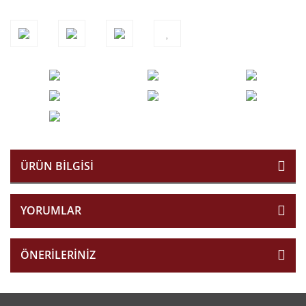
ÜRÜN BILGISI
YORUMLAR
ÖNERILERINIZ