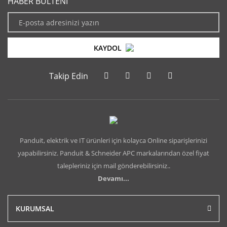
HABER BÜLTENİ
KAYDOL
Takip Edin
Panduit, elektrik ve IT ürünleri için kolayca Online siparişlerinizi
yapabilirsiniz. Panduit & Schneider APC markalarından özel fiyat
talepleriniz için mail gönderebilirsiniz..
Devamı...
KURUMSAL