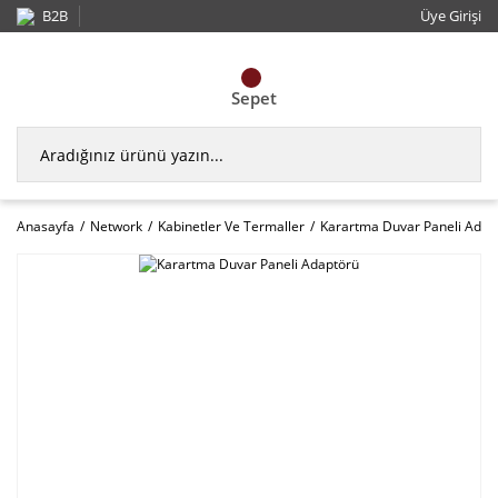
B2B
Üye Girişi
Sepet
Anasayfa
Network
Kabinetler Ve Termaller
Karartma Duvar Paneli Adap