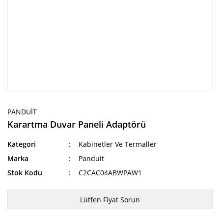
PANDUIT
Karartma Duvar Paneli Adaptörü
Kategori
Kabinetler Ve Termaller
Marka
Panduit
Stok Kodu
C2CAC04ABWPAW1
Lütfen Fiyat Sorun