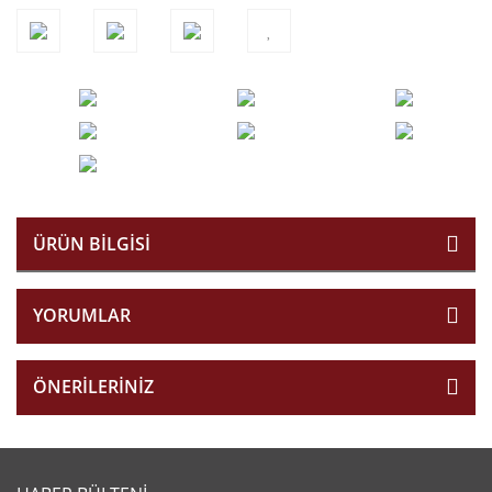
ÜRÜN BILGISI
YORUMLAR
ÖNERILERINIZ