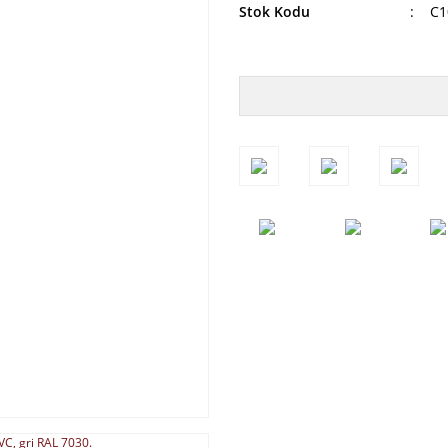
Stok Kodu
C1