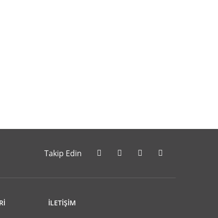
letebilirsiniz.
Takip Edin
Rİ
İLETİŞİM