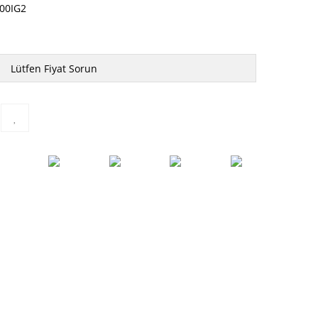
00IG2
Lütfen Fiyat Sorun