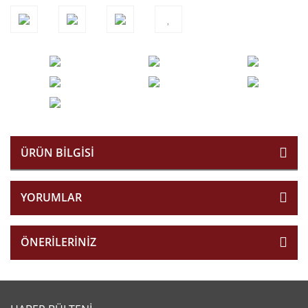
ÜRÜN BILGISI
YORUMLAR
ÖNERILERINIZ