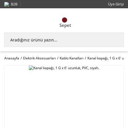
B2B
Üye Girişi
Sepet
Anasayfa
Elektrik Aksesuarları
Kablo Kanalları
Kanal kapağı, 1 G x 6' uzu