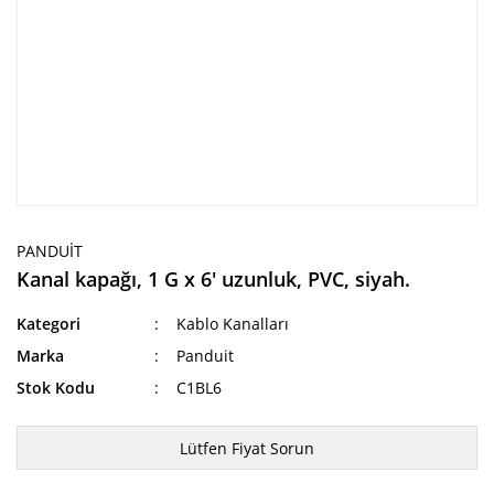
PANDUIT
Kanal kapağı, 1 G x 6' uzunluk, PVC, siyah.
Kategori
Kablo Kanalları
Marka
Panduit
Stok Kodu
C1BL6
Lütfen Fiyat Sorun