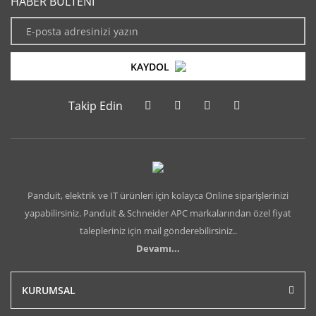
HABER BÜLTENİ
KAYDOL
Takip Edin
Panduit, elektrik ve IT ürünleri için kolayca Online siparişlerinizi
yapabilirsiniz. Panduit & Schneider APC markalarından özel fiyat
talepleriniz için mail gönderebilirsiniz..
Devamı...
KURUMSAL