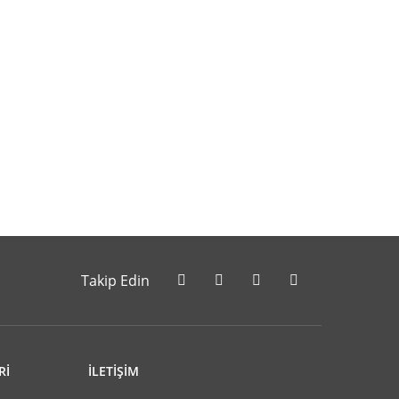
letebilirsiniz.
Takip Edin
Rİ
İLETİŞİM