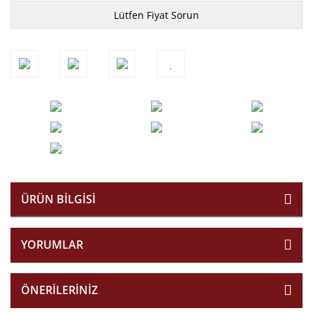
Lütfen Fiyat Sorun
ÜRÜN BILGISI
YORUMLAR
ÖNERILERINIZ