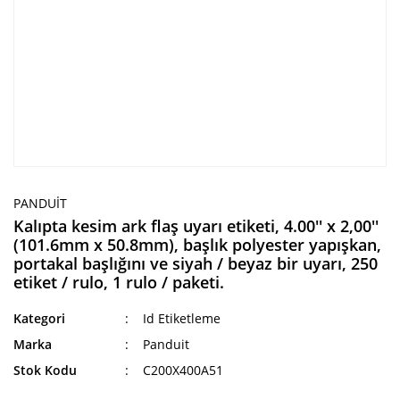
PANDUIT
Kalıpta kesim ark flaş uyarı etiketi, 4.00'' x 2,00''
(101.6mm x 50.8mm), başlık polyester yapışkan,
portakal başlığını ve siyah / beyaz bir uyarı, 250
etiket / rulo, 1 rulo / paketi.
Kategori
Id Etiketleme
Marka
Panduit
Stok Kodu
C200X400A51