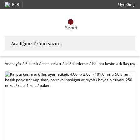
B2B
Üye Girişi
Sepet
Anasayfa
Elektrik Aksesuarları
Id Etiketleme
Kalıpta kesim ark flaş uyarı 