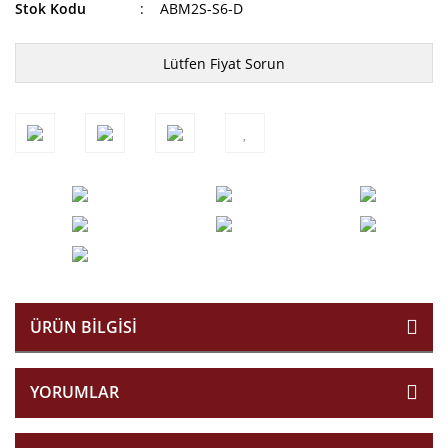
Stok Kodu
ABM2S-S6-D
Lütfen Fiyat Sorun
ÜRÜN BILGISI
YORUMLAR