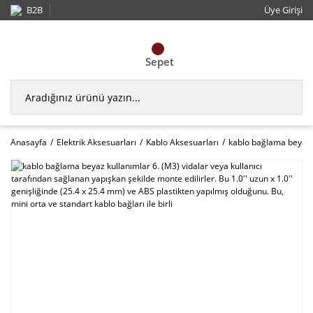
B2B
Üye Girişi
Sepet
Anasayfa
Elektrik Aksesuarları
Kablo Aksesuarları
kablo bağlama beyaz ku