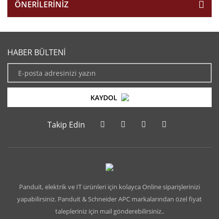
ÖNERILERINIZ
HABER BÜLTENİ
KAYDOL
Takip Edin
Panduit, elektrik ve IT ürünleri için kolayca Online siparişlerinizi
yapabilirsiniz. Panduit & Schneider APC markalarından özel fiyat
talepleriniz için mail gönderebilirsiniz..