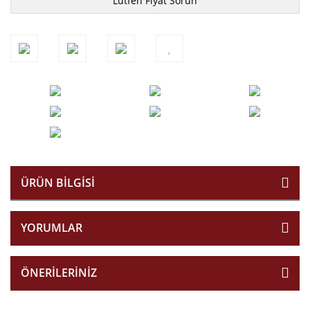
Lütfen Fiyat Sorun
ÜRÜN BILGISI
YORUMLAR
ÖNERILERINIZ