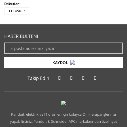
Etiketler :
ECFX5IG-X
HABER BÜLTENİ
KAYDOL
Takip Edin
Panduit, elektrik ve IT ürünleri için kolayca Online siparişlerinizi
yapabilirsiniz. Panduit & Schneider APC markalarından özel fiyat