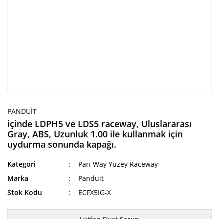
PANDUIT
içinde LDPH5 ve LDS5 raceway, Uluslararası
Gray, ABS, Uzunluk 1.00 ile kullanmak için
uydurma sonunda kapağı.
Kategori
Pan-Way Yüzey Raceway
Marka
Panduit
Stok Kodu
ECFX5IG-X