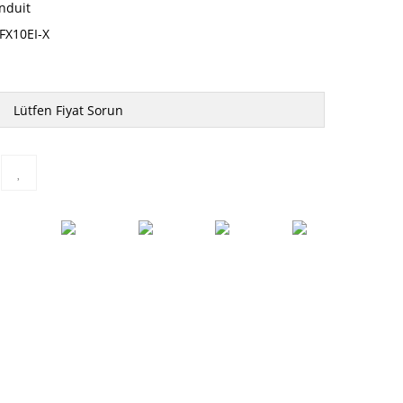
nduit
FX10EI-X
Lütfen Fiyat Sorun