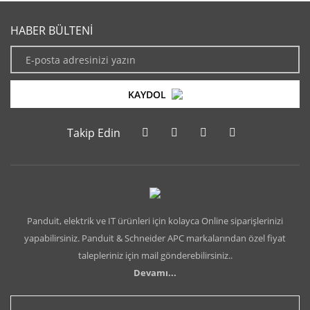
HABER BÜLTENİ
KAYDOL
Takip Edin
Panduit, elektrik ve IT ürünleri için kolayca Online siparişlerinizi
yapabilirsiniz. Panduit & Schneider APC markalarından özel fiyat
talepleriniz için mail gönderebilirsiniz..
Devamı...