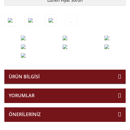
Lütfen Fiyat Sorun
ÜRÜN BILGISI
YORUMLAR
ÖNERILERINIZ