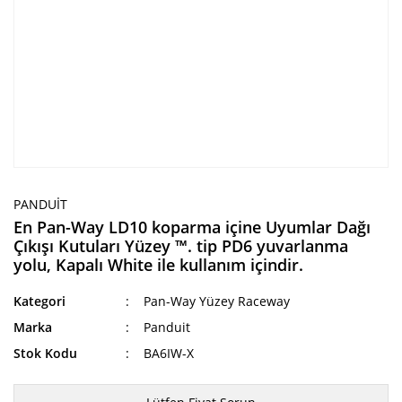
PANDUIT
En Pan-Way LD10 koparma içine Uyumlar Dağı
Çıkışı Kutuları Yüzey ™. tip PD6 yuvarlanma
yolu, Kapalı White ile kullanım içindir.
Kategori
Pan-Way Yüzey Raceway
Marka
Panduit
Stok Kodu
BA6IW-X