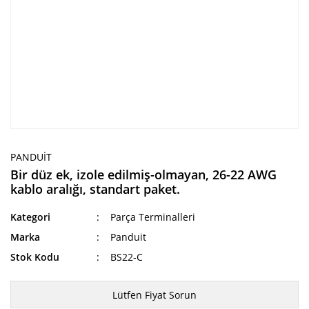
PANDUIT
Bir düz ek, izole edilmiş-olmayan, 26-22 AWG
kablo aralığı, standart paket.
Kategori
Parça Terminalleri
Marka
Panduit
Stok Kodu
BS22-C
Lütfen Fiyat Sorun