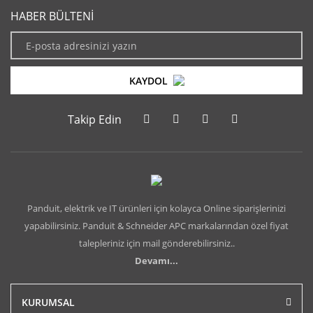
HABER BÜLTENİ
KAYDOL
Takip Edin
Panduit, elektrik ve IT ürünleri için kolayca Online siparişlerinizi
yapabilirsiniz. Panduit & Schneider APC markalarından özel fiyat
talepleriniz için mail gönderebilirsiniz..
Devamı...
KURUMSAL