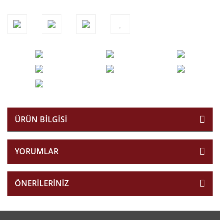
ÜRÜN BILGISI
YORUMLAR
ÖNERILERINIZ