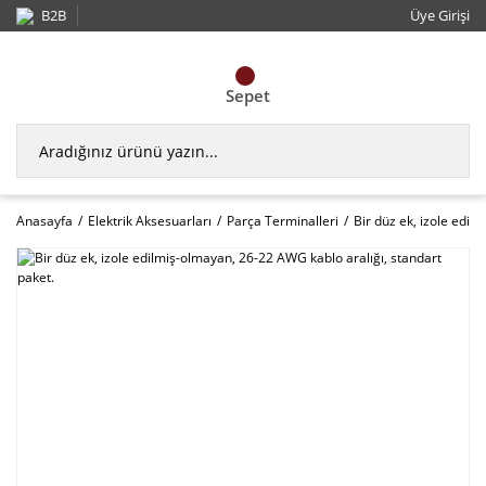
B2B
Üye Girişi
Sepet
Anasayfa
Elektrik Aksesuarları
Parça Terminalleri
Bir düz ek, izole edil