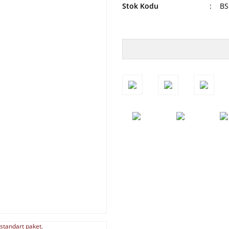
Stok Kodu
BS