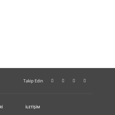
letebilirsiniz.
Takip Edin
Rİ
İLETİŞİM