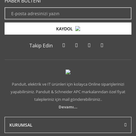
HABER BÜLTENİ
KAYDOL
Takip Edin
Panduit, elektrik ve IT ürünleri için kolayca Online siparişlerinizi
yapabilirsiniz. Panduit & Schneider APC markalarından özel fiyat
talepleriniz için mail gönderebilirsiniz..
Devamı...
KURUMSAL