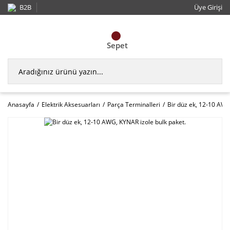
B2B
Üye Girişi
Sepet
Anasayfa
Elektrik Aksesuarları
Parça Terminalleri
Bir düz ek, 12-10 AWG