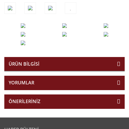
ÜRÜN BILGISI
YORUMLAR
ÖNERILERINIZ