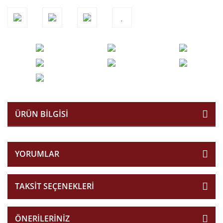
ÜRÜN BILGISI
YORUMLAR
TAKSIT SEÇENEKLERI
ÖNERILERINIZ