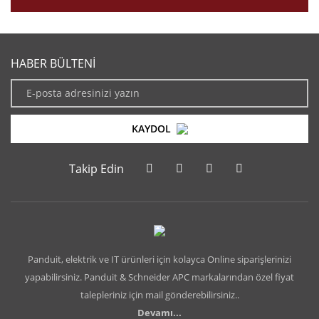
HABER BÜLTENİ
KAYDOL
Takip Edin
Panduit, elektrik ve IT ürünleri için kolayca Online siparişlerinizi
yapabilirsiniz. Panduit & Schneider APC markalarından özel fiyat
talepleriniz için mail gönderebilirsiniz..
Devamı...