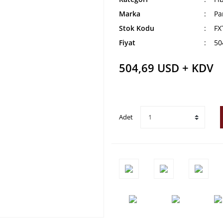
Marka
Pa
Stok Kodu
FX
Fiyat
50
504,69 USD + KDV
Adet