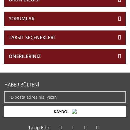
YORUMLAR
TAKSIT SEÇENEKLERI
ÖNERILERINIZ
HABER BÜLTENİ
KAYDOL
Takip Edin