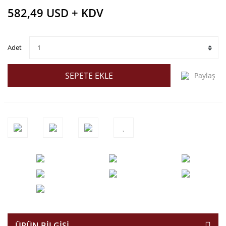
582,49 USD + KDV
Adet
SEPETE EKLE
Paylaş
ÜRÜN BILGISI