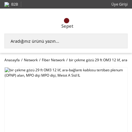
B2B
Üye Girişi
Sepet
Anasayfa
Network
Fiber Network
bir çekme gözü 29 ft OM3 12 lif, ara-b