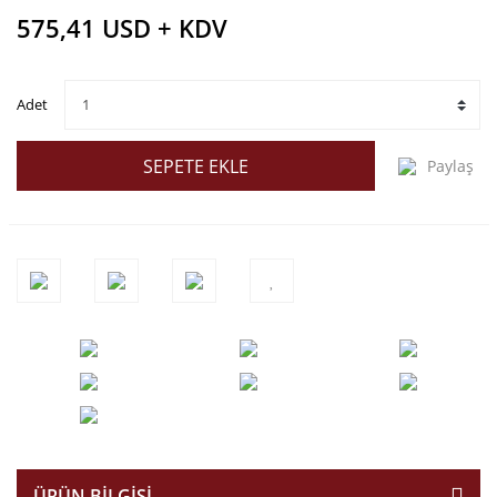
575,41 USD + KDV
Adet
SEPETE EKLE
Paylaş
ÜRÜN BILGISI