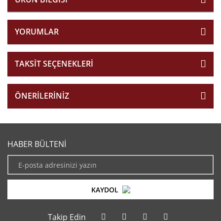
YORUMLAR
TAKSIT SEÇENEKLERI
ÖNERILERINIZ
HABER BÜLTENİ
KAYDOL
Takip Edin