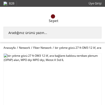
B2B
Üye Girişi
Sepet
Anasayfa
Network
Fiber Network
bir çekme gözü 27 ft OM3 12 lif, ara-b