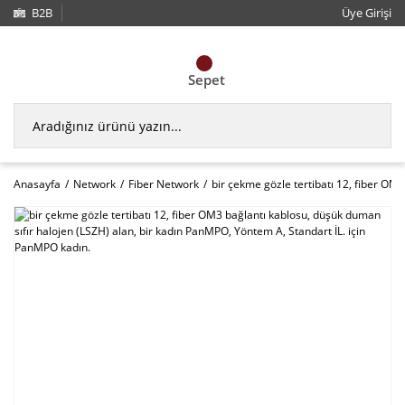
B2B
Üye Girişi
Sepet
Anasayfa
Network
Fiber Network
bir çekme gözle tertibatı 12, fiber OM