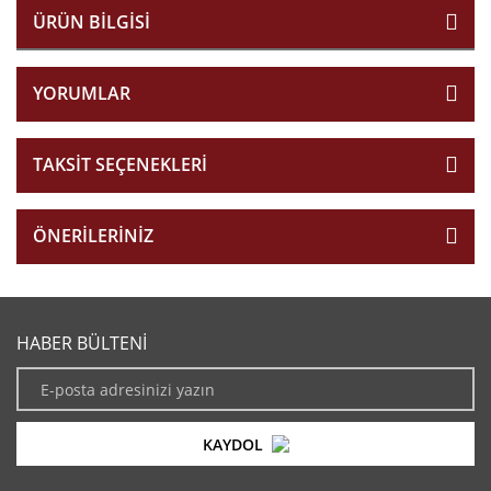
ÜRÜN BILGISI
YORUMLAR
TAKSIT SEÇENEKLERI
ÖNERILERINIZ
HABER BÜLTENİ
KAYDOL