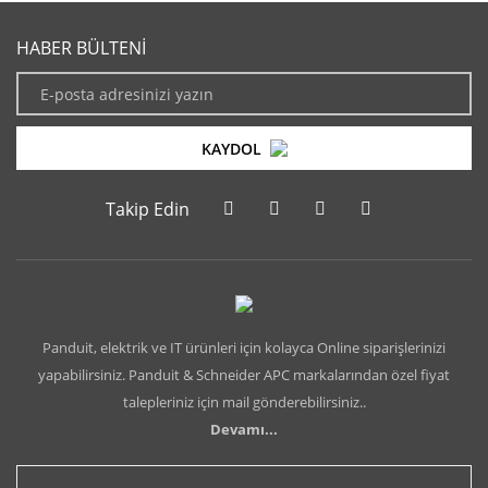
HABER BÜLTENİ
KAYDOL
Takip Edin
Panduit, elektrik ve IT ürünleri için kolayca Online siparişlerinizi
yapabilirsiniz. Panduit & Schneider APC markalarından özel fiyat
talepleriniz için mail gönderebilirsiniz..
Devamı...