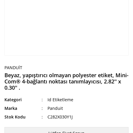
PANDUIT
Beyaz, yapıştırıcı olmayan polyester etiket, Mini-
Com® 4-bağlantı noktası tanımlayıcısı, 2.82'' x
0.30'' .
Kategori
Id Etiketleme
Marka
Panduit
Stok Kodu
C282X030Y1J