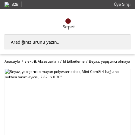
B2B
Üye Girişi
Sepet
Anasayfa
Elektrik Aksesuarları
Id Etiketleme
Beyaz, yapıştırıcı olmayan p