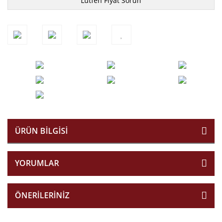
Lütfen Fiyat Sorun
ÜRÜN BILGISI
YORUMLAR
ÖNERILERINIZ