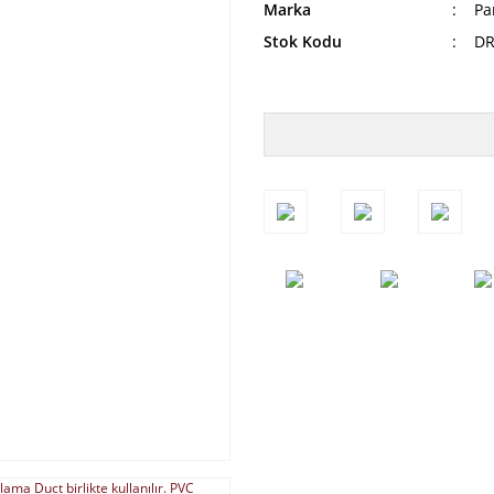
Marka
Pa
Stok Kodu
D