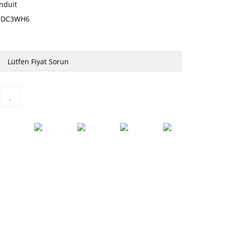
nduit
RDC3WH6
Lütfen Fiyat Sorun