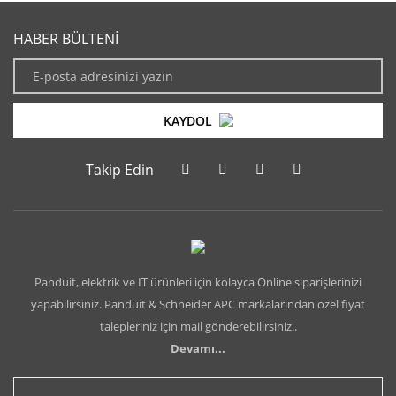
HABER BÜLTENİ
KAYDOL
Takip Edin
Panduit, elektrik ve IT ürünleri için kolayca Online siparişlerinizi
yapabilirsiniz. Panduit & Schneider APC markalarından özel fiyat
talepleriniz için mail gönderebilirsiniz..
Devamı...