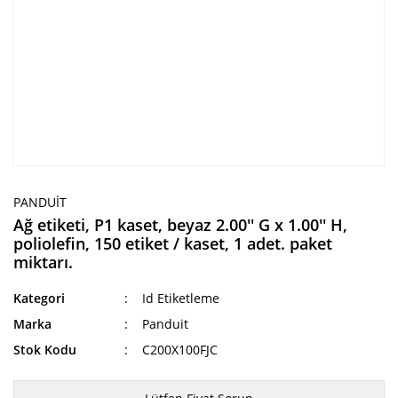
PANDUIT
Ağ etiketi, P1 kaset, beyaz 2.00'' G x 1.00'' H,
poliolefin, 150 etiket / kaset, 1 adet. paket
miktarı.
Kategori
Id Etiketleme
Marka
Panduit
Stok Kodu
C200X100FJC