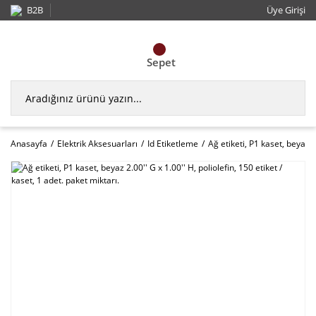
B2B
Üye Girişi
Sepet
Anasayfa
Elektrik Aksesuarları
Id Etiketleme
Ağ etiketi, P1 kaset, beyaz 2.