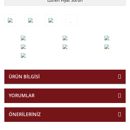
Lütfen Fiyat Sorun
ÜRÜN BILGISI
YORUMLAR
ÖNERILERINIZ