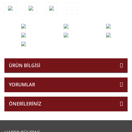
ÜRÜN BILGISI
YORUMLAR
ÖNERILERINIZ