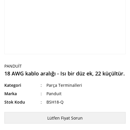
PANDUIT
18 AWG kablo aralığı - Isı bir düz ek, 22 küçültür.
Kategori
Parça Terminalleri
Marka
Panduit
Stok Kodu
BSH18-Q
Lütfen Fiyat Sorun