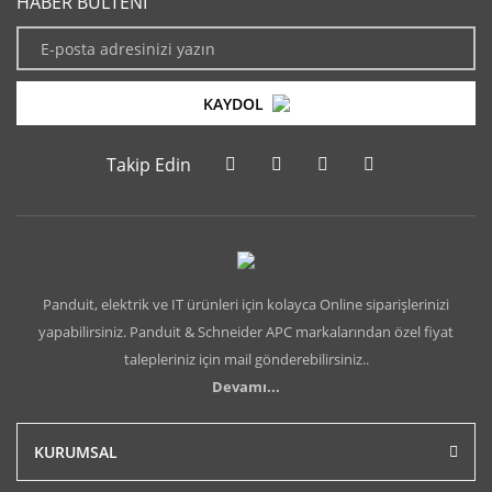
HABER BÜLTENİ
KAYDOL
Takip Edin
Panduit, elektrik ve IT ürünleri için kolayca Online siparişlerinizi
yapabilirsiniz. Panduit & Schneider APC markalarından özel fiyat
talepleriniz için mail gönderebilirsiniz..
Devamı...
KURUMSAL