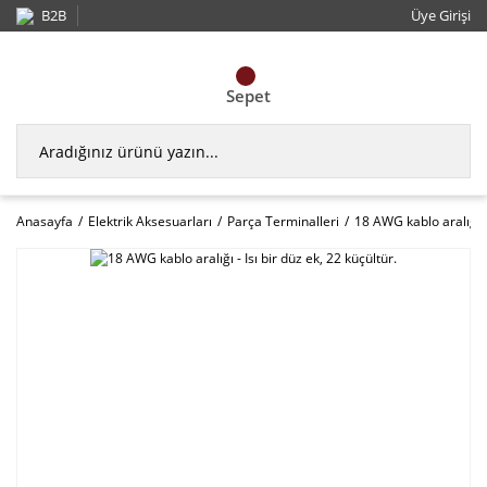
B2B
Üye Girişi
Sepet
Anasayfa
Elektrik Aksesuarları
Parça Terminalleri
18 AWG kablo aralığı - 