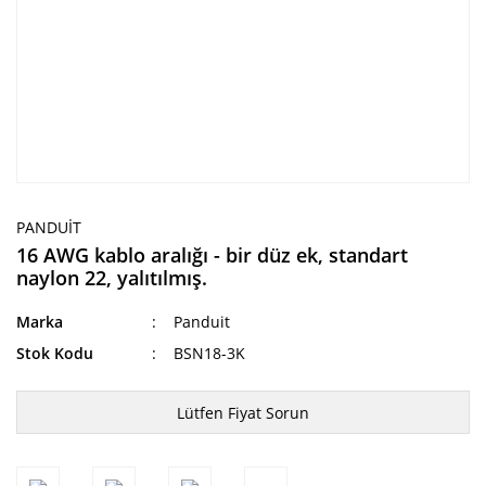
PANDUIT
16 AWG kablo aralığı - bir düz ek, standart
naylon 22, yalıtılmış.
Marka
Panduit
Stok Kodu
BSN18-3K
Lütfen Fiyat Sorun