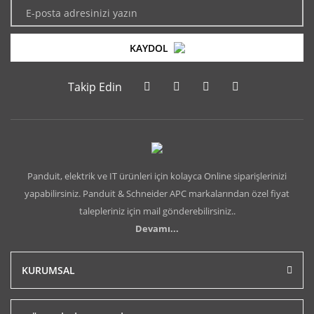
KAYDOL
Takip Edin
Panduit, elektrik ve IT ürünleri için kolayca Online siparişlerinizi
yapabilirsiniz. Panduit & Schneider APC markalarından özel fiyat
talepleriniz için mail gönderebilirsiniz..
Devamı...
KURUMSAL