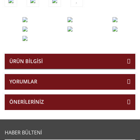
ÜRÜN BILGISI
YORUMLAR
ÖNERILERINIZ
HABER BÜLTENİ