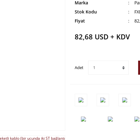
Marka
Pa
Stok Kodu
FX
Fiyat
82
82,68 USD + KDV
Adet